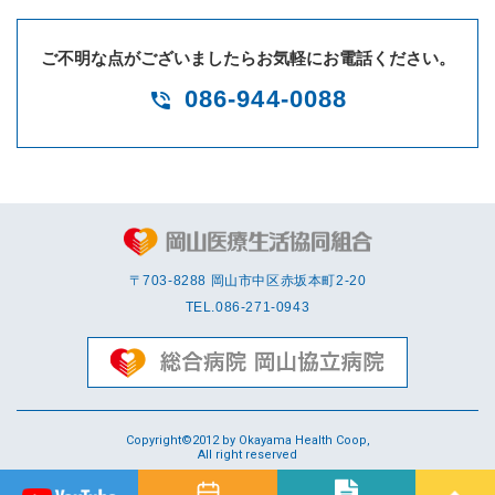
ご不明な点がございましたらお気軽にお電話ください。
086-944-0088
〒703-8288 岡⼭市中区赤坂本町2-20
TEL.
086-271-0943
Copyright©2012 by Okayama Health Coop,
All right reserved