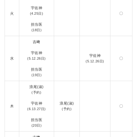
宇佐神
火
〇
(4.25日)
担当医
(18日)
吉﨑
宇佐神
宇佐神
水
〇
(5.12.26日)
(5.12.26日)
担当医
(19日)
浪尾(淑)
(予約)
宇佐神
浪尾(淑)
木
〇
(6.13.27日)
(予約)
担当医
(20日)