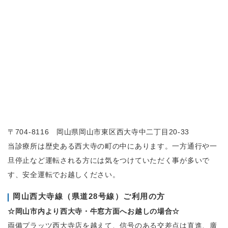
〒704-8116 岡山県岡山市東区西大寺中二丁目20-33
当診療所は歴史ある西大寺の町の中にあります。一方通行や一
旦停止など運転される方には気をつけていただく事が多いで
す、安全運転でお越しください。
岡山西大寺線（県道28号線）ご利用の方
☆岡山市内より西大寺・牛窓方面へお越しの場合☆
両備プラッツ西大寺店を越えて、信号のある交差点は直進、廣