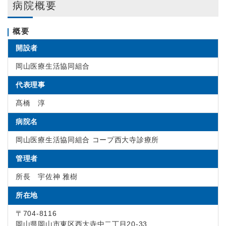
病院概要
概要
開設者
岡山医療生活協同組合
代表理事
髙橋 淳
病院名
岡山医療生活協同組合 コープ西大寺診療所
管理者
所長 宇佐神 雅樹
所在地
〒704-8116
岡山県岡山市東区西大寺中二丁目20-33