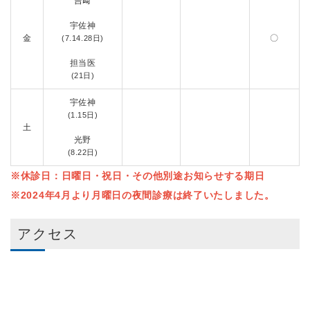
吉﨑
宇佐神
金
〇
(7.14.28日)
担当医
(21日)
宇佐神
(1.15日)
土
光野
(8.22日)
※休診日：日曜日・祝日・その他別途お知らせする期日
※2024年4月より月曜日の夜間診療は終了いたしました。
アクセス