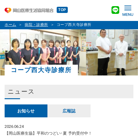
TOP
ホーム
病院・診療所
コープ西大寺診療所
コープ西大寺診療所
ニュース
お知らせ
広報誌
2026.06.24
【岡山医療生協】平和のつどい･夏 予約受付中！