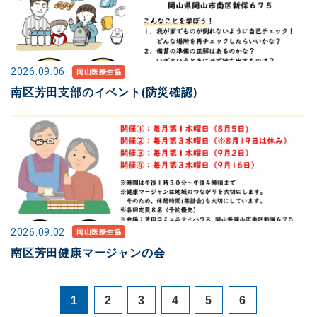
2026.09.06
岡山医療生協
南区芳田支部のイベント(防災確認)
2026.09.02
岡山医療生協
南区芳田健康マージャンの会
1
2
3
4
5
6