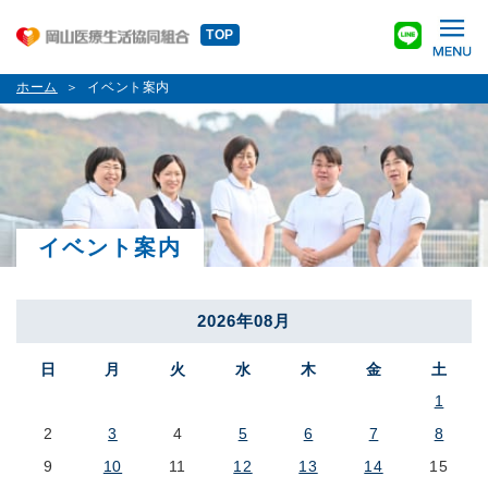
TOP
ホーム
イベント案内
イベント案内
2026年08月
日
月
火
水
木
金
土
1
2
3
4
5
6
7
8
9
10
11
12
13
14
15