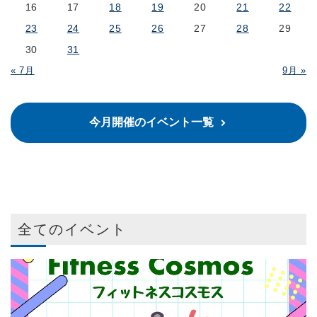
16
17
18
19
20
21
22
23
24
25
26
27
28
29
30
31
« 7月
9月 »
今月開催のイベント一覧
全てのイベント