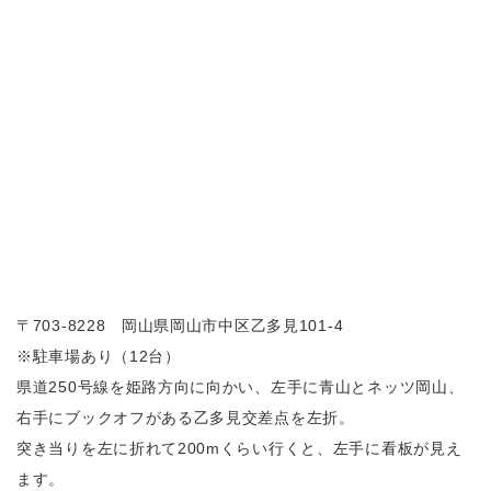
〒703-8228 岡山県岡山市中区乙多見101-4
※駐車場あり（12台）
県道250号線を姫路方向に向かい、左手に青山とネッツ岡山、
右手にブックオフがある乙多見交差点を左折。
突き当りを左に折れて200mくらい行くと、左手に看板が見え
ます。