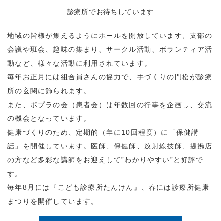
診療所でお待ちしています
地域の皆様が集えるようにホールを開放しています。支部の
会議や班会、趣味の集まり、サークル活動、ボランティア活
動など、様々な活動に利用されています。
毎年お正月には組合員さんの協力で、手づくりの門松が診療
所の玄関に飾られます。
また、ポプラの会（患者会）は年数回の行事を企画し、交流
の機会となっています。
健康づくりのため、定期的（年に10回程度）に「保健講
話」を開催しています。医師、保健師、放射線技師、提携店
の方など多彩な講師をお迎えして”わかりやすい”と好評で
す。
毎年8月には『こども診療所たんけん』、春には診療所健康
まつりを開催しています。