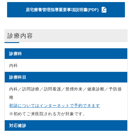
居宅療養管理指導重要事項説明書(PDF)
診療内容
診療科
内科
診療科目
内科／訪問診療／訪問看護／禁煙外来／健康診断／予防接
種
初診についてはインターネットで予約できます
※
初めてご来医院される方が対象です。
対応健診