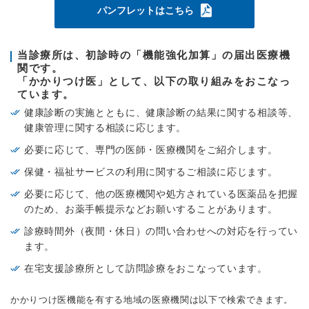
パンフレットはこちら
当診療所は、初診時の「機能強化加算」の届出医療機
関です。
「かかりつけ医」として、以下の取り組みをおこなっ
ています。
健康診断の実施とともに、健康診断の結果に関する相談等、
健康管理に関する相談に応じます。
必要に応じて、専門の医師・医療機関をご紹介します。
保健・福祉サービスの利用に関するご相談に応じます。
必要に応じて、他の医療機関や処方されている医薬品を把握
のため、お薬手帳提示などお願いすることがあります。
診療時間外（夜間・休日）の問い合わせへの対応を行ってい
ます。
在宅支援診療所として訪問診療をおこなっています。
かかりつけ医機能を有する地域の医療機関は以下で検索できます。