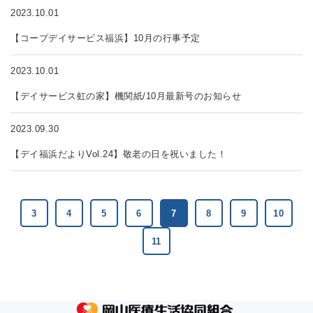
2023.10.01
【コープデイサービス福浜】10月の行事予定
2023.10.01
【デイサービス虹の家】機関紙/10月最新号のお知らせ
2023.09.30
【デイ福浜だよりVol.24】敬老の日を祝いました！
3
4
5
6
7
8
9
10
11