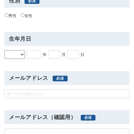
性別
男性
女性
生年月日
年
月
日
メールアドレス
メールアドレス（確認用）