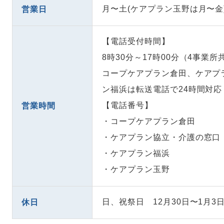
月〜土(ケアプラン玉野は月〜金
営業日
【電話受付時間】
8時30分～17時00分（4事業所
コープケアプラン倉田、ケアプ
ン福浜は転送電話で24時間対応
【電話番号】
営業時間
・コープケアプラン倉
・ケアプラン協立・介護の窓
・ケアプラン福
・ケアプラン玉
日、祝祭日 12月30日〜1月3
休日