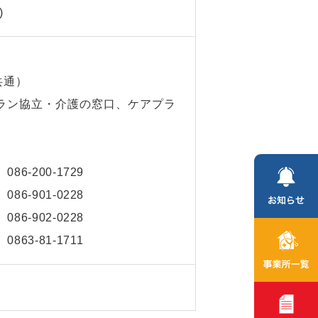
)
共通）
ラン協立・介護の窓口、ケアプラ
田
086-200-1729
口
086-901-0228
浜
086-902-0228
野
0863-81-1711
日