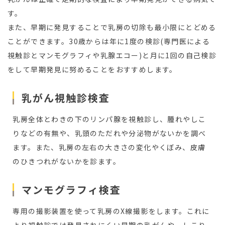
す。
また、早期に発見することで乳房の切除も最小限にとどめる
ことができます。30歳からは年に1度の検診(専門医による
視触診とマンモグラフィや乳腺エコー)と月に1回の自己検診
をして早期発見に努めることをおすすめします。
乳がん視触診検査
乳房全体とわきの下のリンパ腺を視触診し、腫れやしこ
りなどの有無や、乳頭のただれや分泌物がないかを調べ
ます。また、乳房の左右の大きさの変化やくぼみ、皮膚
のひきつれがないかを診ます。
マンモグラフィ検査
専用の撮影装置を使って乳房のX線撮影をします。これに