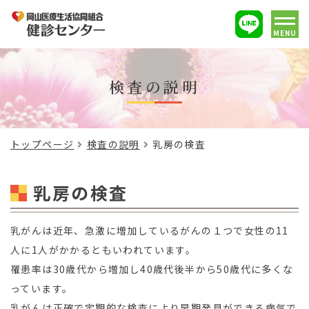
MENU
検査の説明
トップページ
検査の説明
乳房の検査
乳房の検査
乳がんは近年、急激に増加しているがんの１つで女性の11
人に1人がかかるともいわれています。
罹患率は30歳代から増加し40歳代後半から50歳代に多くな
っています。
乳がんは正確で定期的な検査により早期発見ができる病気で