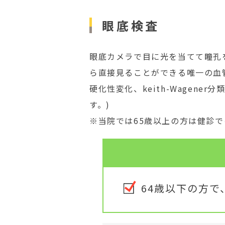
眼底検査
眼底カメラで目に光を当てて瞳孔
ら直接見ることができる唯一の血
硬化性変化、keith-Wagene
す。)
※当院では65歳以上の方は健診
64歳以下の方で