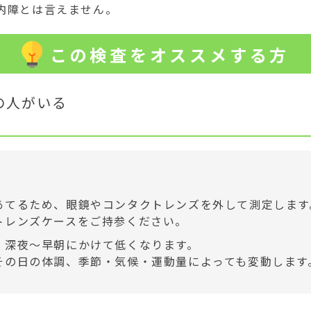
内障とは言えません。
この検査をオススメする方
の人がいる
あてるため、眼鏡やコンタクトレンズを外して測定します
トレンズケースをご持参ください。
、深夜～早朝にかけて低くなります。
その日の体調、季節・気候・運動量によっても変動します