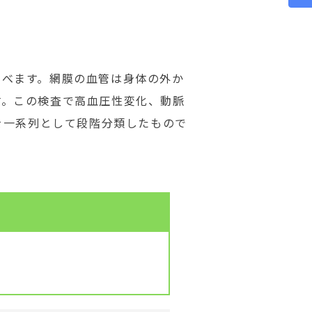
調べます。網膜の血管は身体の外か
す。この検査で高血圧性変化、動脈
管病変を一系列として段階分類したもので