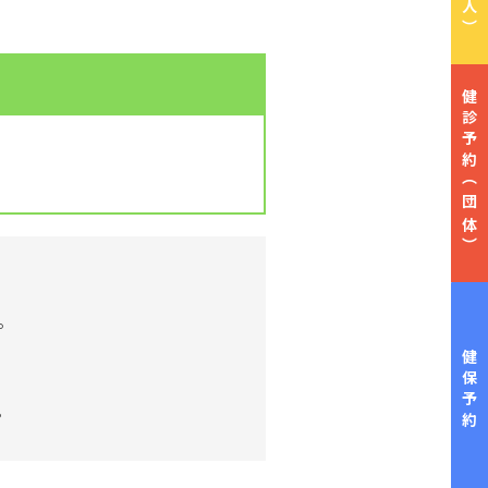
健診予約
（団体）
。
健保予約
。