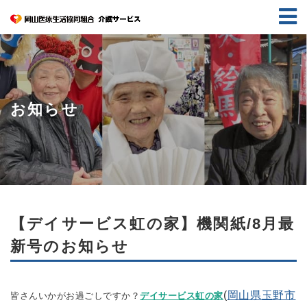
お知らせ
【デイサービス虹の家】機関紙/8月最
新号のお知らせ
(
岡山県玉野市
皆さんいかがお過ごしですか？
デイサービス虹の家