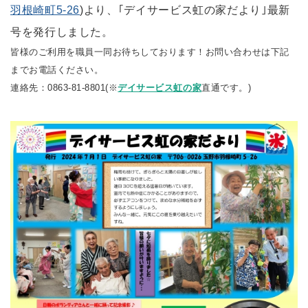
羽根崎町5-26
)より、｢デイサービス虹の家だより｣最新
号を発行しました。
皆様のご利用を職員一同お待ちしております！お問い合わせは下記
までお電話ください。
連絡先：0863-81-8801(※
デイサービス虹の家
直通です。)