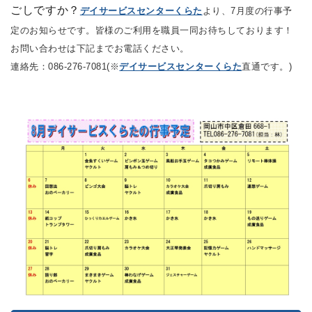
ごしですか？
デイサービスセンターくらた
より、7
月度の行事予
定のお知らせです。
皆様のご利用を職員一同お待ちしております！
お問い合わせは下記までお電話ください。
連絡先：086-276-7081(※
デイサービスセンターくらた
直通です。)