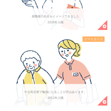
就職後の自分をイメージできました
2025年入職
ナースエイド
やる気次第で勉強になることが沢山あります。
2012年入職