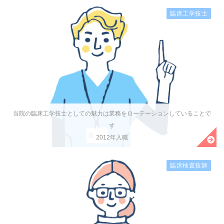
臨床工学技士
当院の臨床工学技士としての魅力は業務をローテーションしていることで
す
2012年入職
臨床検査技師