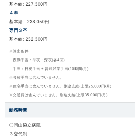
基本給: 227,300円
４卒
基本給：238,050円
専門３卒
基本給: 232,300円
※算出条件
夜勤手当：準夜・深夜(各4回)
手当：日祝手当 + 普通残業手当(10時間/月)
※各種手当は含んでいません。
※住宅手当は含んでいません。別途支給(上限25,000円/月)
※交通費は含んでいません。別途支給(上限35,000円/月)
勤務時間
〇岡山協立病院
３交代制