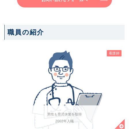
職員の紹介
看護師
男性も育児休業を取得
2002年入職