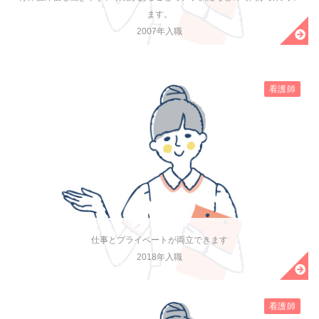
ます。
2007年入職
看護師
仕事とプライベートが両立できます
2018年入職
看護師