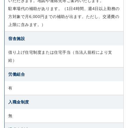
いただきます。地図や連絡先等ご案内いたします。
駐車場代の補助があります。（1日4時間、週4日以上勤務の
方対象で月6,000円までの補助が出ます。ただし、交通費の
上限に含みます。）
宿舎施設
借り上げ住宅制度または住宅手当（当法人規程により支
給）
労働組合
有
入職金制度
無