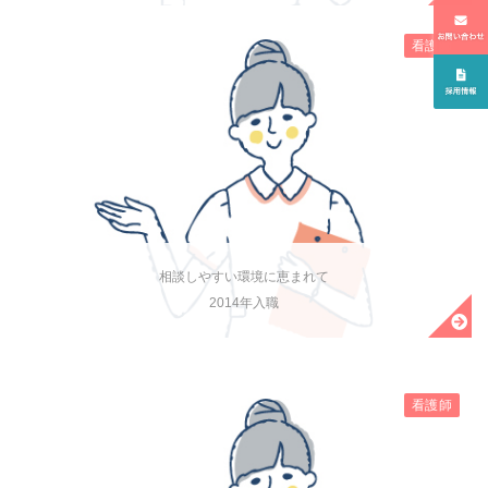
看護師
相談しやすい環境に恵まれて
2014年入職
看護師