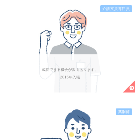
介護支援専門員
成長できる機会が沢山あります。
2015年入職
薬剤師