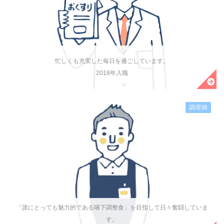
忙しくも充実した毎日を過ごしています。
2018年入職
調理師
「誰にとっても魅力的である嚥下調整食」を目指して日々奮闘していま
す。