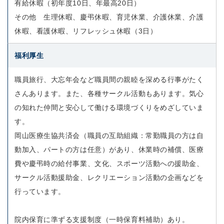
有給休暇（初年度10日、年最高20日）
その他 生理休暇、慶弔休暇、育児休業、介護休業、介護
休暇、看護休暇、リフレッシュ休暇（3日）
福利厚生
職員旅行、大忘年会など職員間の親睦を深める行事がたく
さんあります。また、各種サークル活動もあります。気心
の知れた仲間と安心して働ける環境づくりをめざしていま
す。
岡山医療生協共済会（職員の互助組織：常勤職員の方は自
動加入、パートの方は任意）があり、休業時の補償、医療
費や慶弔時の給付事業、文化、スポーツ活動への援助金、
サークル活動援助金、レクリエーション活動の企画などを
行っています。
院内保育に準ずる支援制度（一時保育料補助）あり。