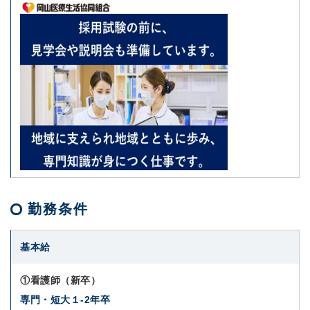
勤務条件
基本給
①看護師（新卒）
専門・短大１-2年卒