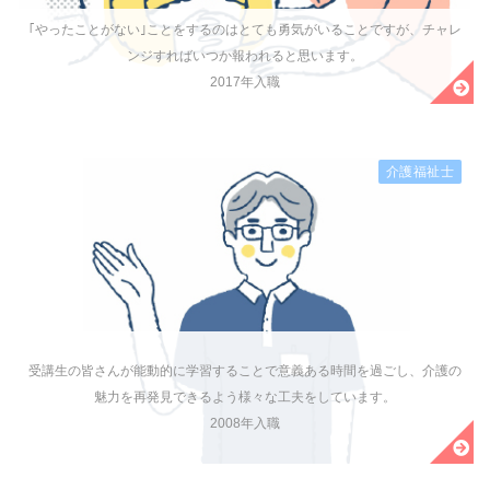
｢やったことがない｣ことをするのはとても勇気がいることですが、チャレ
ンジすればいつか報われると思います。
2017年入職
介護福祉士
受講生の皆さんが能動的に学習することで意義ある時間を過ごし、介護の
魅力を再発見できるよう様々な工夫をしています。
2008年入職