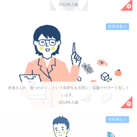
2012年入職
管理栄養士
患者さんの「食べたい！」という気持ちを大切に、栄養のサポートをして
います。
2014年入職
理学療法士