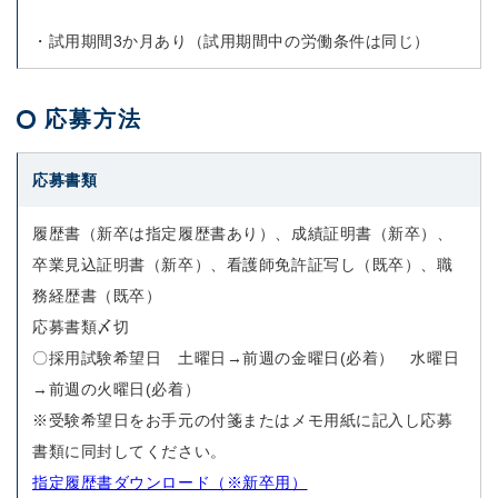
・試用期間3か月あり（試用期間中の労働条件は同じ）
応募方法
応募書類
履歴書（新卒は指定履歴書あり）、成績証明書（新卒）、
卒業見込証明書（新卒）、看護師免許証写し（既卒）、職
務経歴書（既卒）
応募書類〆切
〇採用試験希望日 土曜日→前週の金曜日(必着） 水曜日
→前週の火曜日(必着）
※受験希望日をお手元の付箋またはメモ用紙に記入し応募
書類に同封してください。
指定履歴書ダウンロード（※新卒用）