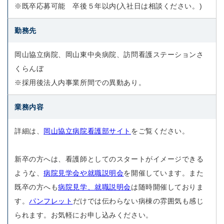
※既卒応募可能 卒後５年以内(入社日は相談ください。)
勤務先
岡山協立病院、岡山東中央病院、訪問看護ステーションさ
くらんぼ
※採用後法人内事業所間での異動あり。
業務内容
詳細は、
岡山協立病院看護部サイト
をご覧ください。
新卒の方へは、看護師としてのスタートがイメージできる
ような、
病院見学会や就職説明会
を開催しています。また
既卒の方へも
病院見学、就職説明会
は随時開催しておりま
す。
パンフレット
だけでは伝わらない病棟の雰囲気も感じ
られます。お気軽にお申し込みください。