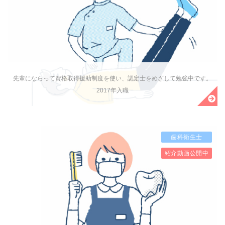
先輩にならって資格取得援助制度を使い、認定士をめざして勉強中です。
2017年入職
歯科衛生士
紹介動画公開中