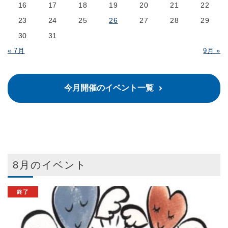
16
17
18
19
20
21
22
23
24
25
26
27
28
29
30
31
« 7月
9月 »
今月開催のイベント一覧
8月のイベント