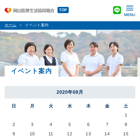
TOP
ホーム
イベント案内
イベント案内
2020年08月
日
月
火
水
木
金
土
1
2
3
4
5
6
7
8
9
10
11
12
13
14
15