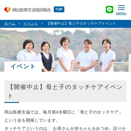
TOP
ホーム
イベント
【開催中止】母と子のタッチケアイベント
イベント
【開催中止】母と子のタッチケアイベン
ト
岡山医療生協では、毎月第4水曜日に「母と子のタッチケア」
という会を開催しています。
タッチケアというのは、 お母さんが赤ちゃんをみつめ、語りか