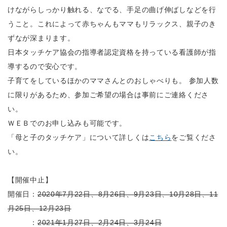
けながらしっかり触れる、なでる、手足の曲げ伸ばしなどを行
うこと。これによって赤ちゃんもママもリラックス、親子のき
ずなが深まります。
日本タッチケア協会の指導者認定資格を持っている看護師が指
導するので安心です。
子育てをしているほかのママさんとのおしゃべりも。 参加人数
に限りがあるため、参加ご希望の場合は事前にご連絡くださ
い。
ＷＥＢでのお申し込みも可能です。
「母と子のタッチケア」について詳しくは
こちら
をご覧くださ
い。
【開催中止】
開催日：
2020年7月22日、8月26日、9月23日、10月28日、11
月25日、12月23日
：
2021年1月27日、2月24日、3月24日