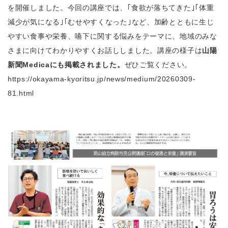
を開催しました。今回の講座では、｢食欲が落ちてきた｣｢体重
減少が気になる｣｢むせやすくなった｣など、加齢とともに生じ
やすい食事や栄養、嚥下に関する悩みをテーマに、地域のみな
さまに向けてわかりやすくお話ししました。講座の様子は
山陽
新聞Medicaにも掲載されました。
ぜひご覧ください。
https://okayama-kyoritsu.jp/news/medium/20260309-
81.html