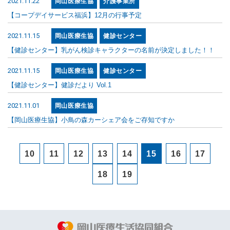
2021.11.22
岡山医療生協
介護事業所
【コープデイサービス福浜】12月の行事予定
2021.11.15
岡山医療生協
健診センター
【健診センター】乳がん検診キャラクターの名前が決定しました！！
2021.11.15
岡山医療生協
健診センター
【健診センター】健診だより Vol.1
2021.11.01
岡山医療生協
【岡山医療生協】小鳥の森カーシェア会をご存知ですか
10
11
12
13
14
15
16
17
18
19