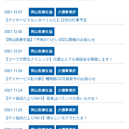
2021.12.07
岡山医療生協
介護事業所
【デイサービスセンターくらた】12月の行事予定
2021.12.02
岡山医療生協
【岡山医療生協】｢平和のつどい2021｣開催のお知らせ
2021.12.01
岡山医療生協
【コープ大野辻クリニック】介護なんでも相談会を開催します！
2021.11.26
岡山医療生協
介護事業所
【デイサービス虹の家】機関紙/12月最新号のお知らせ
2021.11.24
岡山医療生協
介護事業所
【デイ福浜だよりVol.5】昼食はバランスの良いものを！
2021.11.23
岡山医療生協
介護事業所
【デイ福浜だよりVol.4】懐かしいモグラたたき！