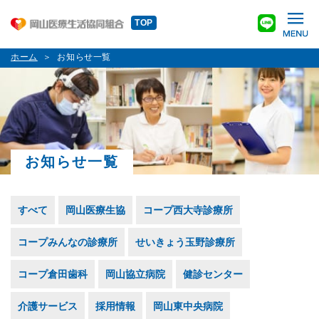
TOP
ホーム
お知らせ一覧
お知らせ一覧
すべて
岡山医療生協
コープ西大寺診療所
コープみんなの診療所
せいきょう玉野診療所
コープ倉田歯科
岡山協立病院
健診センター
介護サービス
採用情報
岡山東中央病院