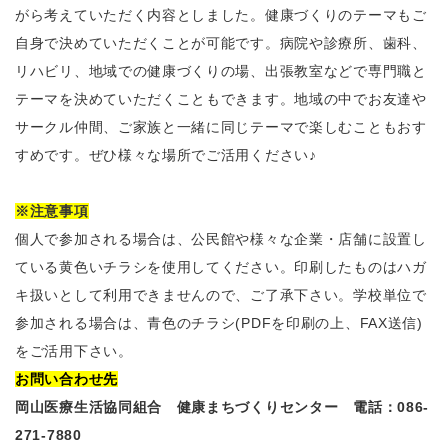
がら考えていただく内容としました。健康づくりのテーマもご
自身で決めていただくことが可能です。病院や診療所、歯科、
リハビリ、地域での健康づくりの場、出張教室などで専門職と
テーマを決めていただくこともできます。地域の中でお友達や
サークル仲間、ご家族と一緒に同じテーマで楽しむこともおす
すめです。ぜひ様々な場所でご活用ください♪
※注意事項
個人で参加される場合は、公民館や様々な企業・店舗に設置し
ている黄色いチラシを使用してください。印刷したものはハガ
キ扱いとして利用できませんので、ご了承下さい。学校単位で
参加される場合は、青色のチラシ(PDFを印刷の上、FAX送信)
をご活用下さい。
お問い合わせ先
岡山医療生活協同組合 健康まちづくりセンター 電話：086-
271-7880