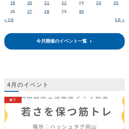
19
20
21
22
23
24
25
26
27
28
29
30
« 3月
5月 »
今月開催のイベント一覧
4月のイベント