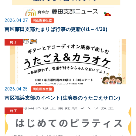
2026.04.27
岡山医療生協
南区藤田支部たまりば行事の更新(4/1～4/30)
2026.04.25
岡山医療生協
南区福浜支部のイベント(生演奏のうたごえサロン)