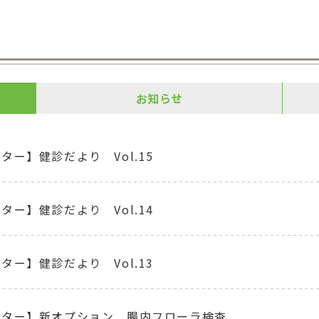
お知らせ
ター】健診だより Vol.15
ター】健診だより Vol.14
ター】健診だより Vol.13
ンター】新オプション 腸内フローラ検査