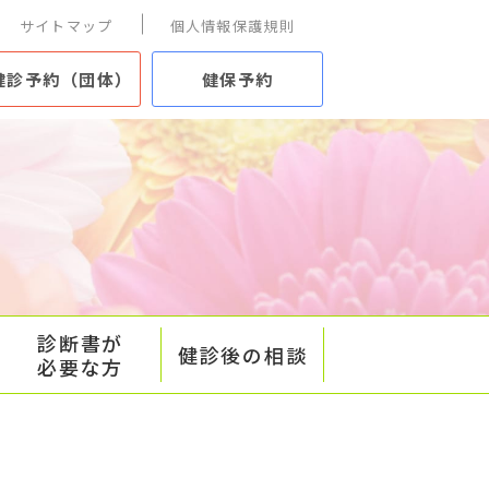
サイトマップ
個人情報保護規則
健診予約（団体）
健保予約
診断書が
健診後の相談
必要な方