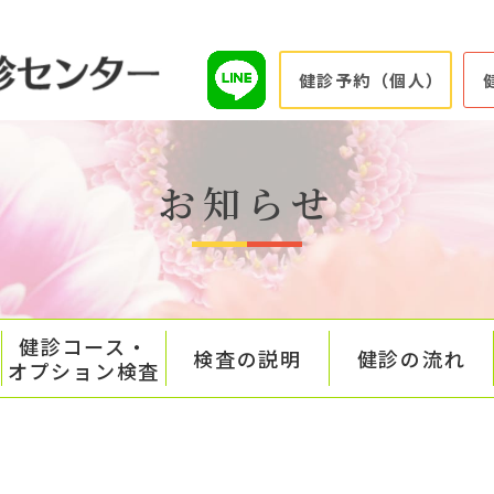
健診予約（個人）
お知らせ
健診コース・
検査の説明
健診の流れ
オプション検査