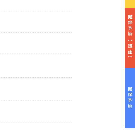
健診予約
（団体）
健保予約