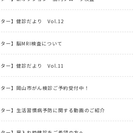
ター】健診だより Vol.12
ター】脳MRI検査について
ター】健診だより Vol.11
ンター】岡山市がん検診ご予約受付中！
ンター】生活習慣病予防に関する動画のご紹介
ンター】雇入れ時健診をご希望の方へ