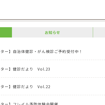
お知らせ
ンター】自治体健診・がん検診ご予約受付中！
ター】健診だより Vol.23
ター】健診だより Vol.22
ンター】フレイル予防体験会開催