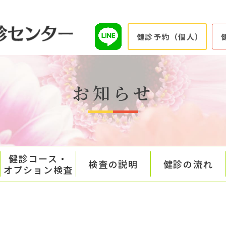
健診予約（個人）
お知らせ
健診コース・
検査の説明
健診の流れ
オプション検査