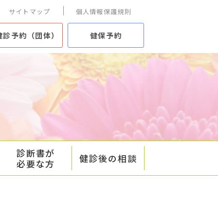
サイトマップ
個人情報保護規則
健診予約（団体）
健保予約
診断書が
健診後の相談
必要な方