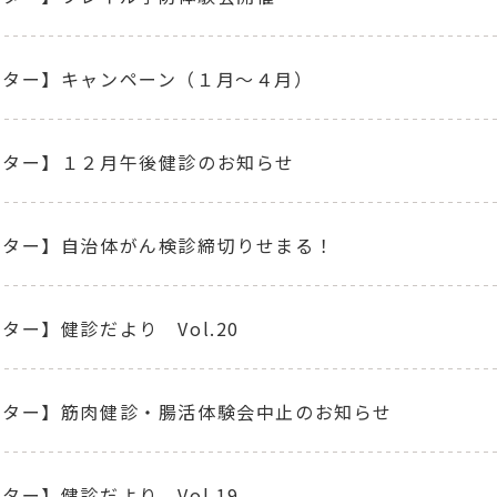
ンター】キャンペーン（１月～４月）
ンター】１２月午後健診のお知らせ
ンター】自治体がん検診締切りせまる！
ター】健診だより Vol.20
ンター】筋肉健診・腸活体験会中止のお知らせ
ター】健診だより Vol.19