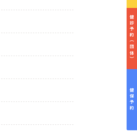
健診予約
（団体）
健保予約