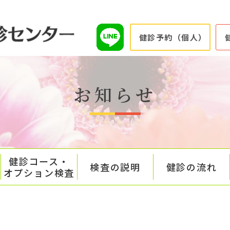
健診予約（個人）
お知らせ
健診コース・
検査の説明
健診の流れ
オプション検査