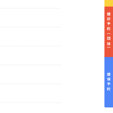
健診予約
（団体）
健保予約