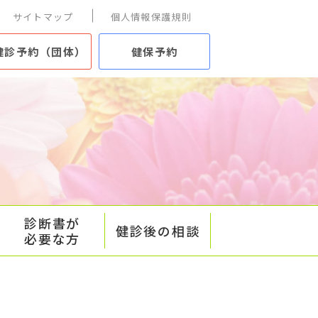
サイトマップ
個人情報保護規則
健診予約（団体）
健保予約
診断書が
健診後の相談
必要な方