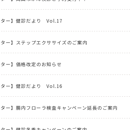
ター】健診だより Vol.17
ンター】ステップエクササイズのご案内
ンター】価格改定のお知らせ
ター】健診だより Vol.16
ンター】腸内フローラ検査キャンペーン延長のご案内
ンター】健診冬季キャンペーンのご案内