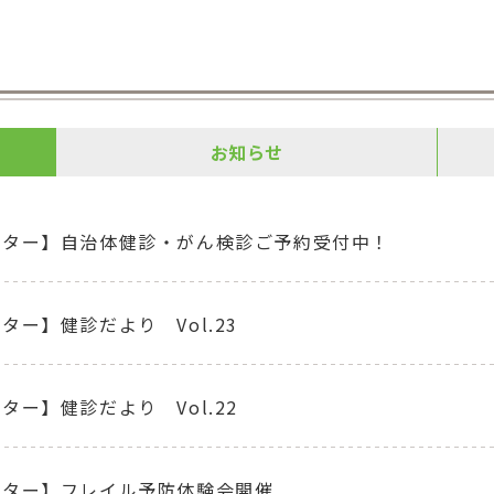
お知らせ
ンター】自治体健診・がん検診ご予約受付中！
ター】健診だより Vol.23
ター】健診だより Vol.22
ンター】フレイル予防体験会開催