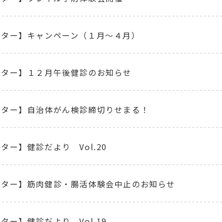
ンター】キャンペーン（１月～４月）
ンター】１２月午後健診のお知らせ
ンター】自治体がん検診締切りせまる！
ター】健診だより Vol.20
ンター】筋肉健診・腸活体験会中止のお知らせ
ター】健診だより Vol.19