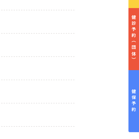
健診予約
（団体）
健保予約