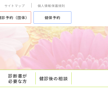
サイトマップ
個人情報保護規則
健診予約（団体）
健保予約
診断書が
健診後の相談
必要な方