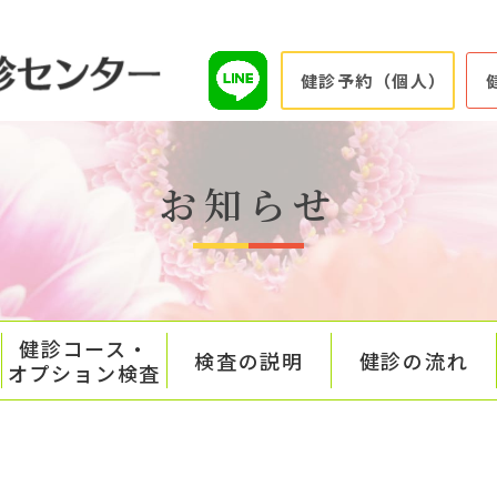
健診予約（個人）
お知らせ
健診コース・
検査の説明
健診の流れ
オプション検査