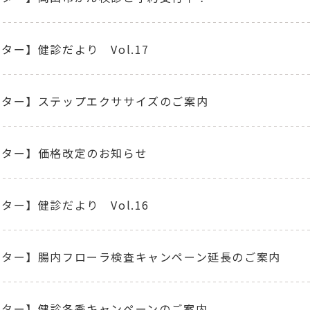
ター】健診だより Vol.17
ンター】ステップエクササイズのご案内
ンター】価格改定のお知らせ
ター】健診だより Vol.16
ンター】腸内フローラ検査キャンペーン延長のご案内
ンター】健診冬季キャンペーンのご案内