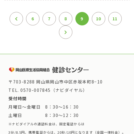
6
7
8
9
10
11
〒703-8288 岡山県岡山市中区赤坂本町8−10
TEL.
0570-007845（ナビダイヤル）
受付時間
月曜日～金曜日 8：30～16：30
土曜日 8：30～12：30
※ナビダイアルの通話料金は、固定電話からは
3分/8.5円、携帯電話からは、20秒/10円となります（全国一律料金）。