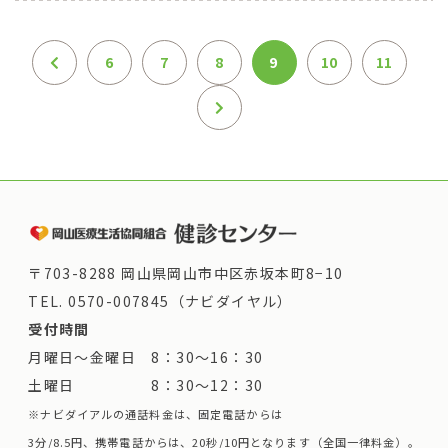
6
7
8
9
10
11
〒703-8288 岡山県岡山市中区赤坂本町8−10
TEL.
0570-007845（ナビダイヤル）
受付時間
月曜日～金曜日 8：30～16：30
土曜日 8：30～12：30
※ナビダイアルの通話料金は、固定電話からは
3分/8.5円、携帯電話からは、20秒/10円となります（全国一律料金）。