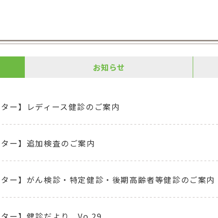
お知らせ
ンター】レディース健診のご案内
ンター】追加検査のご案内
ンター】がん検診・特定健診・後期高齢者等健診のご案内
ター】健診だより Vo.29