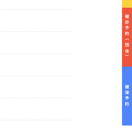
健診予約
（団体）
健保予約