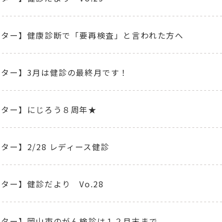
ンター】健康診断で「要再検査」と言われた方へ
ンター】3月は健診の最終月です！
ンター】にじろう８周年★
ター】2/28 レディース健診
ター】健診だより Vo.28
ンター】岡山市のがん検診は１２月末まで