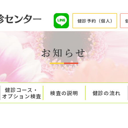
健診予約（個人）
お知らせ
健診コース・
検査の説明
健診の流れ
オプション検査