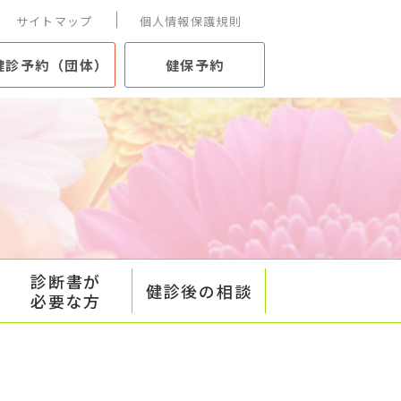
サイトマップ
個人情報保護規則
健診予約（団体）
健保予約
診断書が
健診後の相談
必要な方