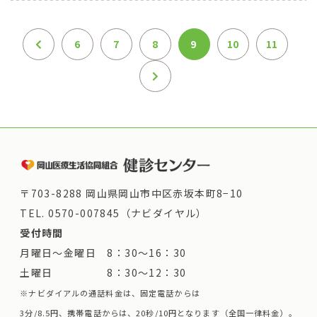
6
7
8
9
10
11
〒703-8288 岡山県岡山市中区赤坂本町8−10
TEL.
0570-007845（ナビダイヤル）
受付時間
月曜日～金曜日 8：30～16：30
土曜日 8：30～12：30
※ナビダイアルの通話料金は、固定電話からは
3分/8.5円、携帯電話からは、20秒/10円となります（全国一律料金）。