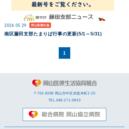
2026.05.29
岡山医療生協
南区藤田支部たまりば行事の更新(5/1～5/31)
1
〒703-8288 岡⼭市中区赤坂本町2-20
TEL.
086-271-0943