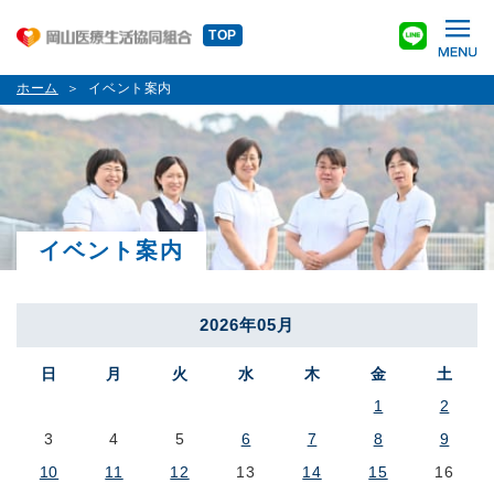
TOP
ホーム
イベント案内
イベント案内
2026年05月
日
月
火
水
木
金
土
1
2
3
4
5
6
7
8
9
10
11
12
13
14
15
16