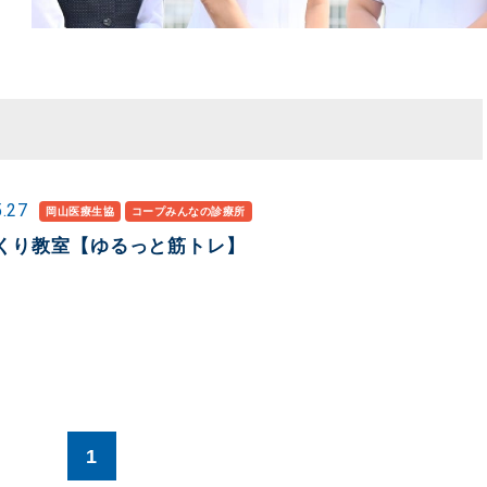
5.27
岡山医療生協
コープみんなの診療所
くり教室【ゆるっと筋トレ】
1