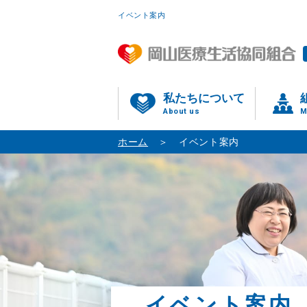
イベント案内
私たちについて
About us
M
ホーム
イベント案内
イベント案内