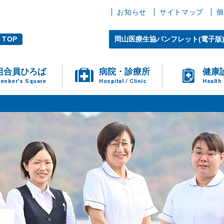
お知らせ
サイトマップ
個
TOP
岡山医療生協パンフレット(電子版
組合員ひろば
病院・診療所
健康
enber's Square
Hospital / Clinic
Health