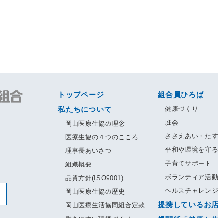
トップページ
組合員ひろば
私たちについて
健康づくり
班会
岡山医療生協の理念
ささえあい・た
医療生協の４つのこころ
平和や環境を守
理事長あいさつ
子育てサポート
組織概要
ボランティア活
品質方針(ISO9001)
ヘルスチャレン
岡山医療生協の歴史
提携しているお
岡山医療生活協同組合定款