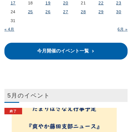
17
18
19
20
21
22
23
24
25
26
27
28
29
30
31
« 4月
6月 »
今月開催のイベント一覧
5月のイベント