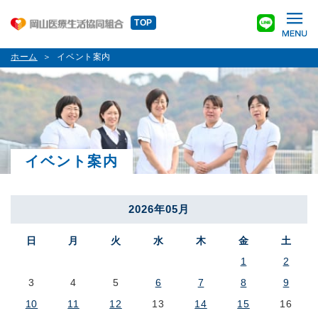
TOP
ホーム
イベント案内
イベント案内
2026年05月
日
月
火
水
木
金
土
1
2
3
4
5
6
7
8
9
10
11
12
13
14
15
16