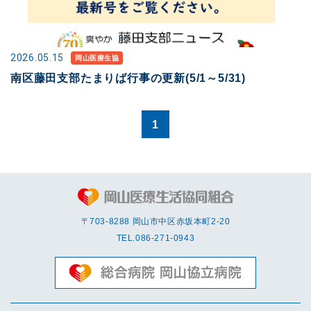
2026.05.15
岡山医療生協
南区藤田支部たまりば行事の更新(5/1～5/31)
1
〒703-8288 岡⼭市中区赤坂本町2-20
TEL.
086-271-0943