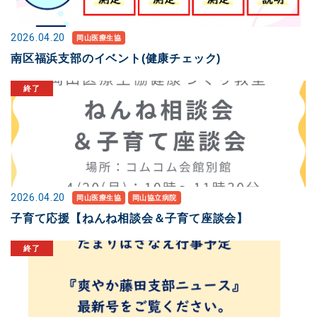
2026.04.20
岡山医療生協
南区福浜支部のイベント(健康チェック)
2026.04.20
岡山医療生協
岡山協立病院
子育て応援【ねんね相談会＆子育て座談会】