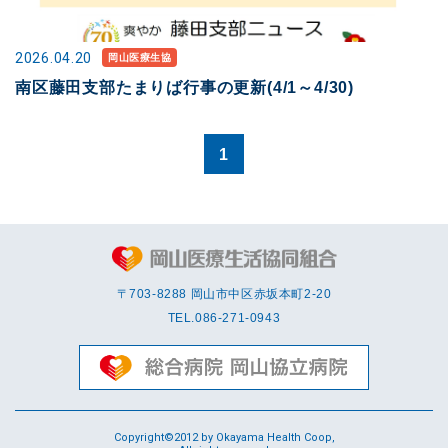
2026.04.20
岡山医療生協
南区藤田支部たまりば行事の更新(4/1～4/30)
1
〒703-8288 岡⼭市中区赤坂本町2-20
TEL.
086-271-0943
Copyright©2012 by Okayama Health Coop,