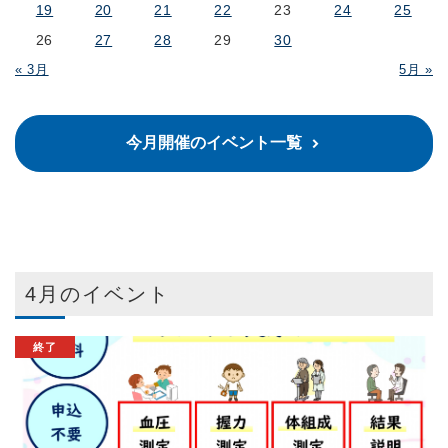
19
20
21
22
23
24
25
26
27
28
29
30
« 3月
5月 »
今月開催のイベント一覧
4月のイベント