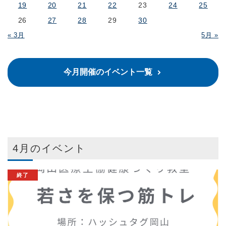
19
20
21
22
23
24
25
26
27
28
29
30
« 3月
5月 »
今月開催のイベント一覧
4月のイベント