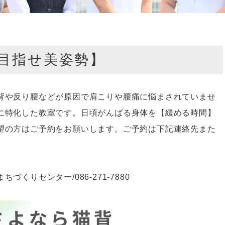
目指せ美姿勢】
背や反り腰などが原因で肩こりや腰痛に悩まされていませ
に特化した教室です。日頃がんばる身体を【緩める時間】
望の方はご予約をお願いします。ご予約は下記連絡先また
まちづくりセンター
/086-271-7880