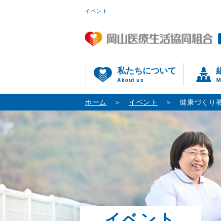
イベント
私たちについて
About us
M
ホーム
イベント
健康づくり
イベント